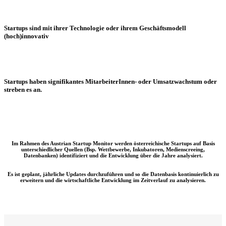
Startups sind mit ihrer Technologie oder ihrem Geschäftsmodell
(hoch)innovativ
Startups haben signifikantes MitarbeiterInnen- oder Umsatzwachstum oder
streben es an.
Im Rahmen des Austrian Startup Monitor werden österreichische Startups auf Basis
unterschiedlicher Quellen (Bsp. Wettbewerbe, Inkubatoren, Medienscreeing,
Datenbanken) identifiziert und die Entwicklung über die Jahre analysiert.
Es ist geplant, jährliche Updates durchzuführen und so die Datenbasis kontinuierlich zu
erweitern und die wirtschaftliche Entwicklung im Zeitverlauf zu analysieren.