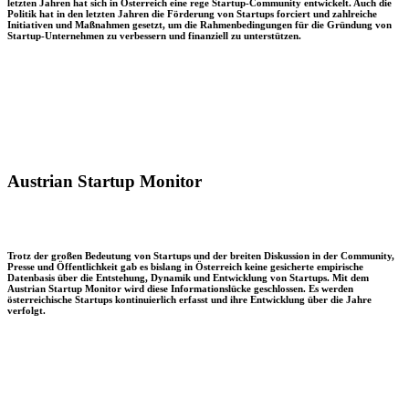
letzten Jahren hat sich in Österreich eine rege Startup-Community entwickelt. Auch die
Politik hat in den letzten Jahren die Förderung von Startups forciert und zahlreiche
Initiativen und Maßnahmen gesetzt, um die Rahmenbedingungen für die Gründung von
Startup-Unternehmen zu verbessern und finanziell zu unterstützen.
Austrian Startup Monitor
Trotz der großen Bedeutung von Startups und der breiten Diskussion in der Community,
Presse und Öffentlichkeit gab es bislang in Österreich keine gesicherte empirische
Datenbasis über die Entstehung, Dynamik und Entwicklung von Startups. Mit dem
Austrian Startup Monitor wird diese Informationslücke geschlossen. Es werden
österreichische Startups kontinuierlich erfasst und ihre Entwicklung über die Jahre
verfolgt.