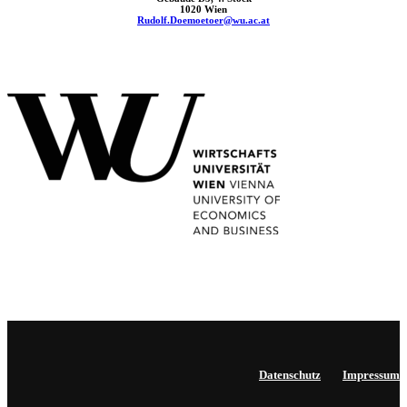
1020 Wien
Rudolf.Doemoetoer@wu.ac.at
Datenschutz
Impressum