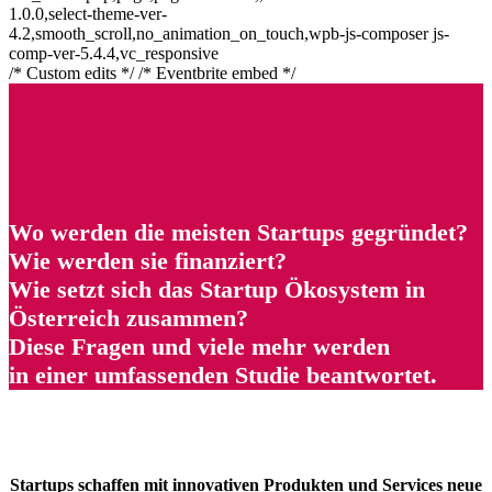
1.0.0,select-theme-ver-
4.2,smooth_scroll,no_animation_on_touch,wpb-js-composer js-
comp-ver-5.4.4,vc_responsive
/* Custom edits */ /* Eventbrite embed */
Wo werden die meisten Startups gegründet?
Wie werden sie finanziert?
Wie setzt sich das Startup Ökosystem in
Österreich zusammen?
Diese Fragen und viele mehr werden
in einer umfassenden Studie beantwortet.
Startups
schaffen mit innovativen Produkten und Services neue