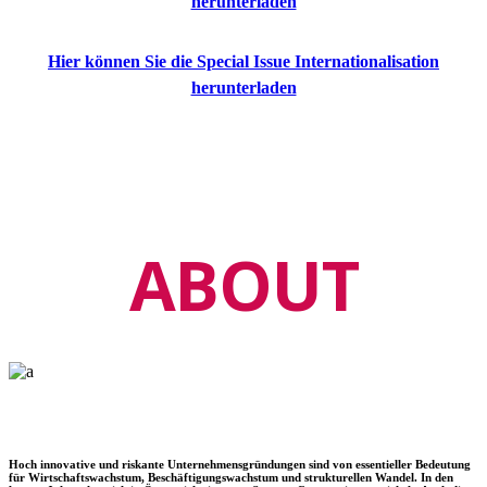
herunterladen
Hier können Sie die Special Issue Internationalisation
herunterladen
ABOUT
Hoch innovative und riskante Unternehmensgründungen sind von essentieller Bedeutung
für Wirtschaftswachstum, Beschäftigungswachstum und strukturellen Wandel. In den