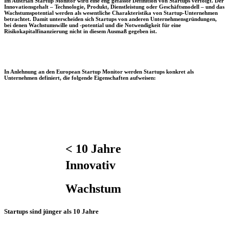
Im Austrian Startup Monitor wird eine eng gefasste Definition von Startups verfolgt. Der
Innovationsgehalt – Technologie, Produkt, Dienstleistung oder Geschäftsmodell – und das
Wachstumspotential werden als wesentliche Charakteristika von Startup-Unternehmen
betrachtet. Damit unterscheiden sich Startups von anderen Unternehmensgründungen,
bei denen Wachstumswille und -potential und die Notwendigkeit für eine
Risikokapitalfinanzierung nicht in diesem Ausmaß gegeben ist.
In Anlehnung an den European Startup Monitor werden Startups konkret als
Unternehmen definiert, die folgende Eigenschaften aufweisen:
< 10 Jahre
Innovativ
Wachstum
Startups sind jünger als 10 Jahre