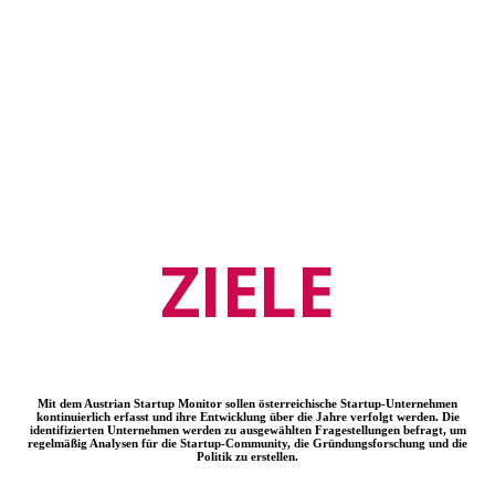
23
AKADEMISCHE SPIN-OFFS
ZIELE
Mit dem Austrian Startup Monitor sollen österreichische Startup-Unternehmen
kontinuierlich erfasst und ihre Entwicklung über die Jahre verfolgt werden. Die
identifizierten Unternehmen werden zu ausgewählten Fragestellungen befragt, um
regelmäßig Analysen für die Startup-Community, die Gründungsforschung und die
Politik zu erstellen.