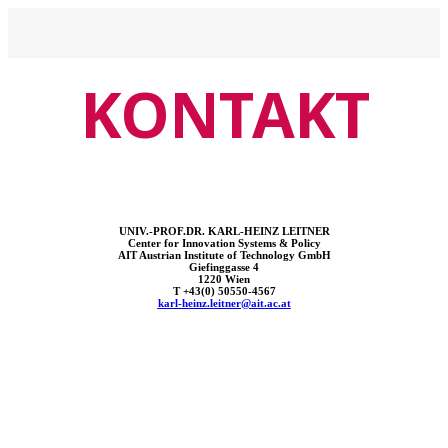
KONTAKT
UNIV.-PROF.DR. KARL-HEINZ LEITNER
Center for Innovation Systems & Policy
AIT Austrian Institute of Technology GmbH
Giefinggasse 4
1220 Wien
T +43(0) 50550-4567
karl-heinz.leitner@ait.ac.at